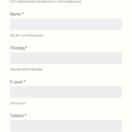
Fyll i tjänsten eller de tjänster ni vill ha hjälp med
Namn
*
Ditt för- och efternamn
Företag
*
Namnet på ert företag
E-post
*
Din e-post
Telefon
*