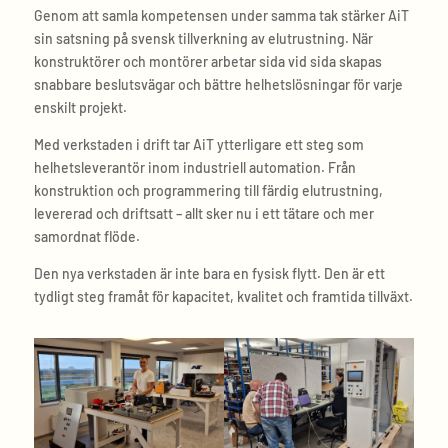
Genom att samla kompetensen under samma tak stärker AiT
sin satsning på svensk tillverkning av elutrustning. När
konstruktörer och montörer arbetar sida vid sida skapas
snabbare beslutsvägar och bättre helhetslösningar för varje
enskilt projekt.
Med verkstaden i drift tar AiT ytterligare ett steg som
helhetsleverantör inom industriell automation. Från
konstruktion och programmering till färdig elutrustning,
levererad och driftsatt – allt sker nu i ett tätare och mer
samordnat flöde.
Den nya verkstaden är inte bara en fysisk flytt. Den är ett
tydligt steg framåt för kapacitet, kvalitet och framtida tillväxt.