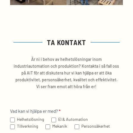
TA KONTAKT
Är ni i behov av helhetslösningar inom
industriautomation och produktion? Kontakta i så fall oss
på AiT för att diskutera hur vi kan hjälpa er att öka
produktivitet, personsäkerhet, kvalitet och effektivitet.
Vi ser fram emot att höra från er!
Kontakt
Vad kan vi hjälpa er med?
*
Helhetslösning
El & Automation
Tillverkning
Mekanik
Personsäkerhet