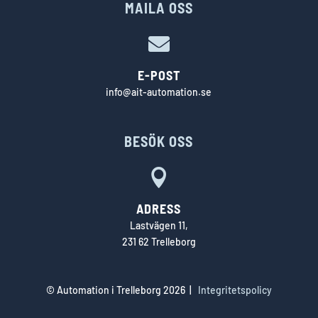
MAILA OSS

E-POST
info@ait-automation.se
BESÖK OSS

ADRESS
Lastvägen 11,
231 62 Trelleborg
© Automation i Trelleborg
2026
|
Integritetspolicy