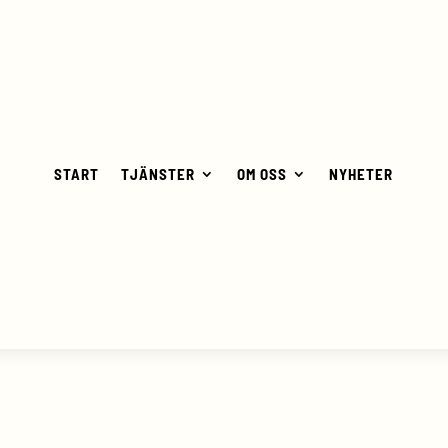
START
TJÄNSTER
OM OSS
NYHETER