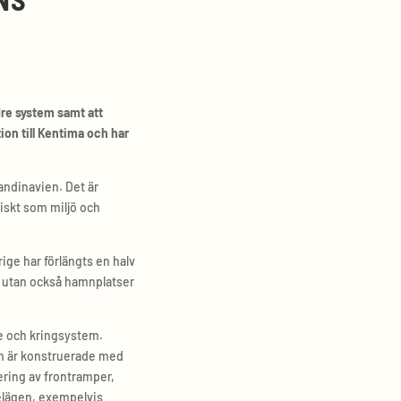
dre system samt att
on till Kentima och har
andinavien. Det är
iskt som miljö och
ge har förlängts en halv
iv utan också hamnplatser
ge och kringsystem.
em är konstruerade med
ering av frontramper,
jelägen, exempelvis