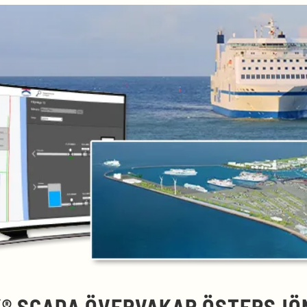
K® SCADA ÖVERVAKAR ÖSTERSJÖ