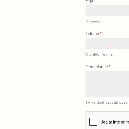
E-post
*
Din e-post
Telefon
*
Ditt telefonnummer
Meddelande
*
Skriv ett kort meddelande och 